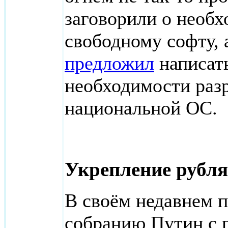
заговорили о необх
свободному софту, 
предложил
написать
необходимости раз
национальной ОС.
Укрепление рубля
В своём недавнем 
собранию Путин с г