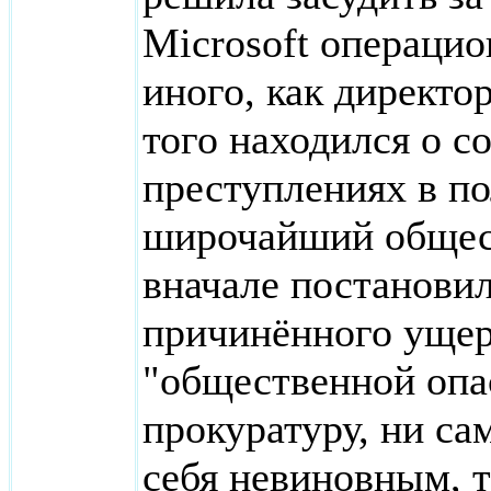
Microsoft операцио
иного, как директо
того находился о 
преступлениях в п
широчайший общест
вначале постановил
причинённого ущер
"общественной опа
прокуратуру, ни с
себя невиновным, т