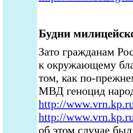
Будни милицейск
Зато гражданам Ро
к окружающему бла
том, как по-прежн
МВД геноцид народ
http://www.vrn.kp.r
http://www.vrn.kp.r
об этом случае был