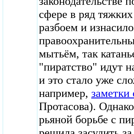
законодательстве п
сфере в ряд тяжких
разбоем и изнасило
правоохранительны
мытьём, так катань
"пиратство" идут н
и это стало уже сл
например,
заметки 
Протасова). Однако
рьяной борьбе с пи
решила засудить за