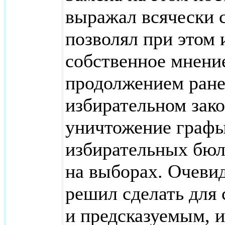
выражал всячески с
позволял при этом 
собственное мнени
продолжением ране
избирательном зако
уничтожение графы
избирательных бюл
на выборах. Очеви
решил сделать для
и предсказуемым, и