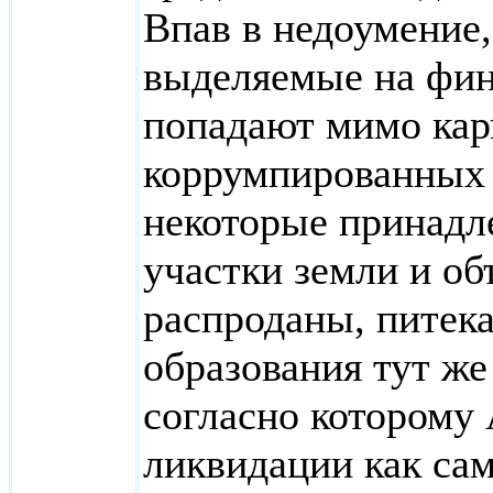
Впав в недоумение
выделяемые на фин
попадают мимо кар
коррумпированных 
некоторые принад
участки земли и о
распроданы, питек
образования тут же
согласно которому
ликвидации как сам