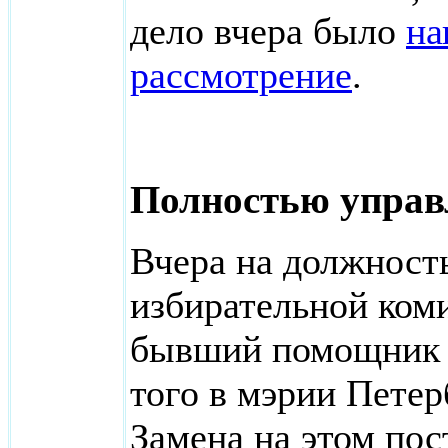
дело вчера было
на
рассмотрение
.
Полностью упра
Вчера на должност
избирательной ком
бывший помощник П
того в мэрии Пете
Замена на этом пос