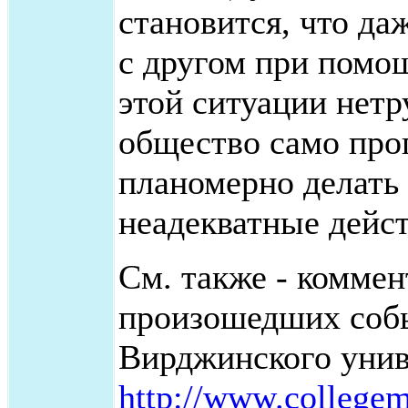
становится, что да
с другом при помощ
этой ситуации нетр
общество само прог
планомерно делать 
неадекватные дейст
См. также - коммен
произошедших собы
Вирджинского унив
http://www.college