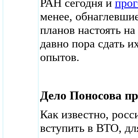
РАН сегодня и
прог
менее, обнаглевши
планов настоять на
давно пора сдать и
опытов.
Дело Поносова п
Как известно, рос
вступить в ВТО, дл