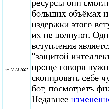
ресурсы они смогли
больших объёмах и
издержки этого вс
их не волнуют. Одн
вступления являетс
"защитой интеллек
проще говоря нужно
от 28.03.2007
скопировать себе ч
бог, посмотреть фи
Недавнее
изменени