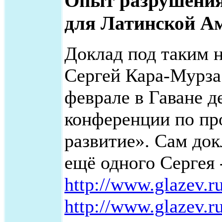
Опыт разрушения
для Латинской А
Доклад под таким н
Сергей Кара-Мурза
феврале в Гаване 
конференции по пр
развитие». Сам док
ещё одного Сергея 
http://www.glazev.ru
http://www.glazev.r