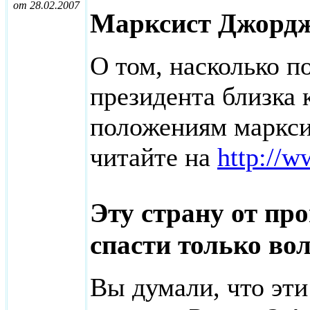
от 28.02.2007
Марксист Джорд
О том, насколько п
президента близка
положениям маркси
читайте на
http://w
Эту страну от пр
спасти только во
Вы думали, что эт