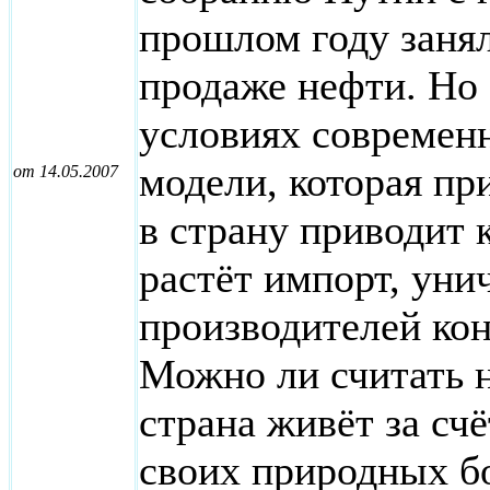
прошлом году занял
продаже нефти. Но 
условиях современ
модели, которая пр
от 14.05.2007
в страну приводит 
растёт импорт, ун
производителей кон
Можно ли считать 
страна живёт за сч
своих природных бо