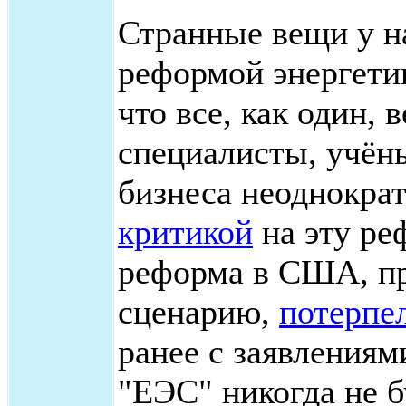
Странные вещи у на
реформой энергетик
что все, как один, 
специалисты, учён
бизнеса неоднократ
критикой
на эту ре
реформа в США, п
сценарию,
потерпе
ранее с заявлениям
"ЕЭС" никогда не б