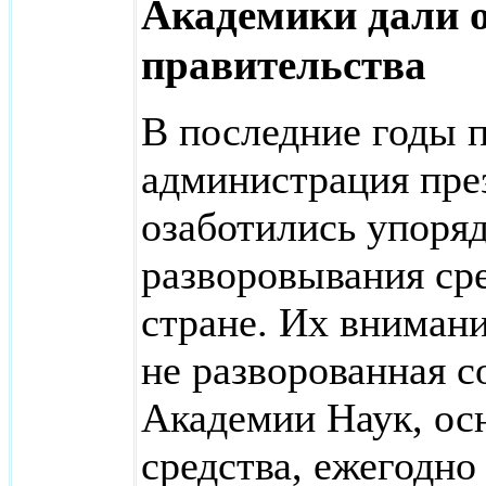
Академики дали о
правительства
В последние годы 
администрация пре
озаботились упоря
разворовывания ср
стране. Их внимани
не разворованная с
Академии Наук, осн
средства, ежегодн