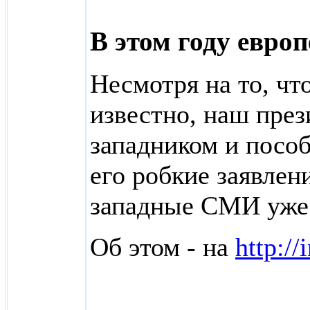
В этом году евро
Несмотря на то, что
известно, наш през
западником и пособ
его робкие заявле
западные СМИ уже
Об этом - на
http:/