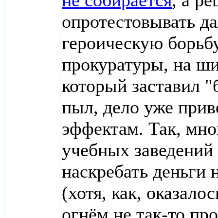
не собирается
, а р
опротестовывать да
героическую борьб
прокуратуры, на ш
который заставил "
пыл, дело уже при
эффектам. Так, мно
учебных заведений 
наскребать деньги
(хотя, как, оказало
огнём не так-то пр