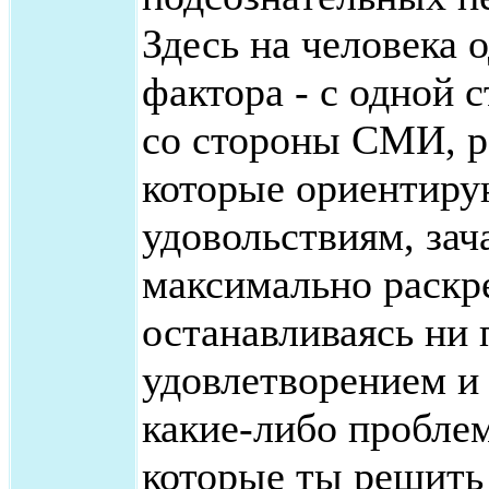
Здесь на человека 
фактора - с одной
со стороны СМИ, ре
которые ориентирую
удовольствиям, за
максимально раскре
останавливаясь ни 
удовлетворением и п
какие-либо проблем
которые ты решить