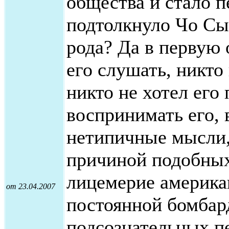
общества и стало 
подтолкнуло Чо Сы
рода? Да в первую о
его слушать, никто 
никто не хотел его
воспринимать его,
нетипичные мысли,
причиной подобных
лицемерие америка
от 23.04.2007
постоянной бомбар
подсознательных п