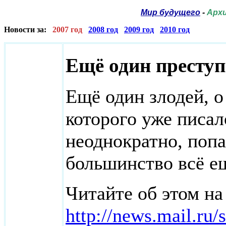
Мир будущего
-
Архи
Новости за:
2007 год
2008 год
2009 год
2010 год
Ещё один преступ
Ещё один злодей, о
которого уже писал
неоднократно, попа
большинство всё ещ
Читайте об этом на
http://news.mail.ru/