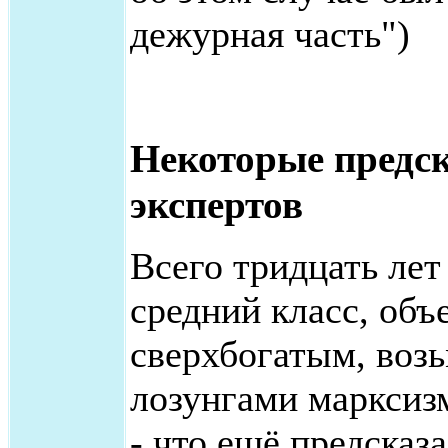
дежурная часть")
Некоторые предс
экспертов
Всего тридцать лет
средний класс, об
сверхбогатым, возь
лозунгами марксизм
- что ещё предсказ