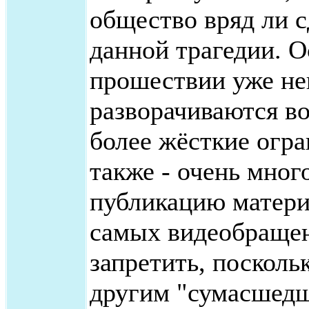
общество вряд ли с
данной трагедии. О
прошествии уже нек
разворачиваются во
более жёсткие огр
также - очень мног
публикацию матери
самых видеобращен
запретить, посколь
другим "сумасшедши