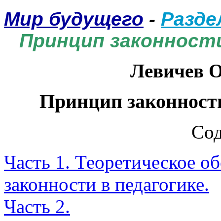
Мир будущего
-
Разде
Принцип законности
Левичев 
Принцип законности
Со
Часть 1. Теоретическое о
законности в педагогике.
Часть 2.