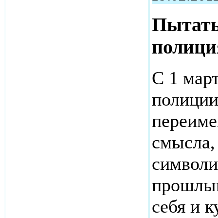
Пытать
полици
С 1 март
полиции
переиме
смысла,
символи
прошлы
себя и к