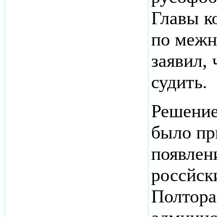
Главы к
по межн
заявил,
судить.
Решение
было пр
появлен
россйск
Полтора