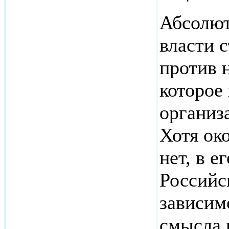
Абсолют
власти 
против 
которое
организ
Хотя ок
нет, в е
Российс
зависим
смысла 