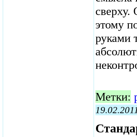
сверху.
этому п
руками 
абсолют
неконтр
Метки:
19.02.201
Станда