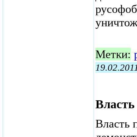
русофоб
уничтож
Метки:
19.02.201
Власть 
Власть 