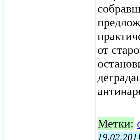
собравш
предлож
практич
от старо
останов
деграда
антинар
Метки:
19.02.201