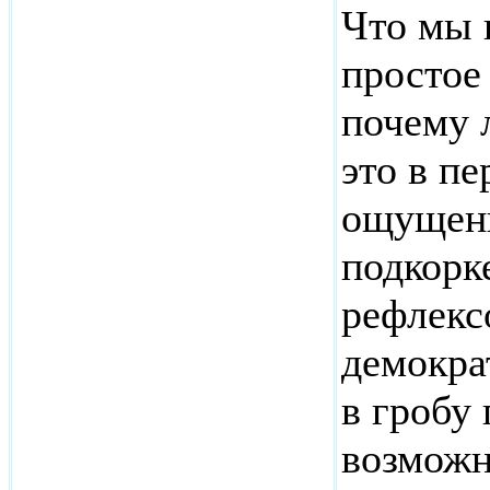
Что мы 
простое
почему 
это в п
ощущени
подкорк
рефлекс
демокра
в гробу 
возможн