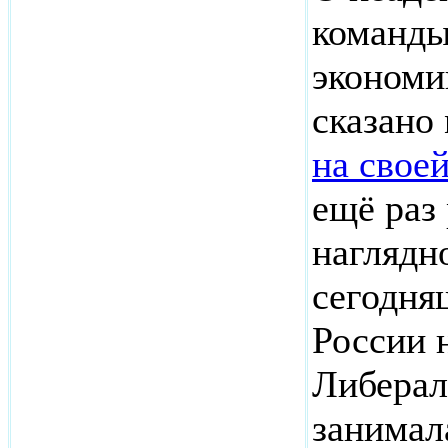
команды
экономи
сказано
на свое
ещё раз 
наглядн
сегодня
России 
Либерал
занимал