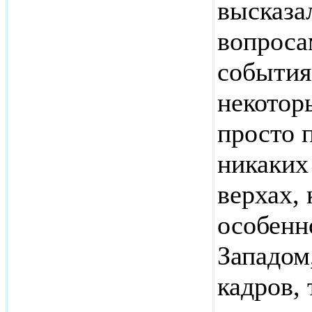
высказа
вопроса
события
некотор
просто п
никаких
верхах,
особенн
Западом
кадров, 