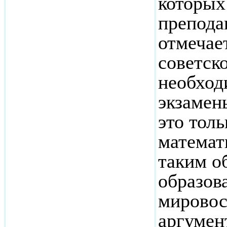
которых
препода
отмечает
советск
необход
экзамен
это толь
математ
таким о
образов
мировос
аргумен