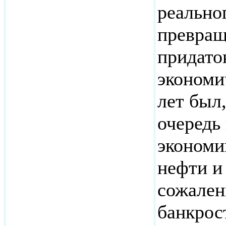
реально
превращ
придато
экономи
лет был,
очередь
экономи
нефти и
сожален
банкрос