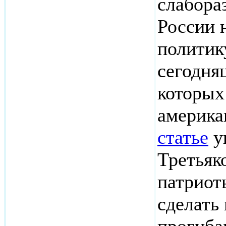
слабора
России 
политик
сегодня
которых
америка
статье
у
Третьяк
патриот
сделать