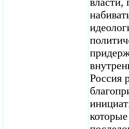
власти,
набиват
идеолог
политич
придерж
внутрен
Россия р
благопр
инициат
которые
последо