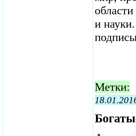
области
и науки.
подписы
Метки:
18.01.201
Богаты