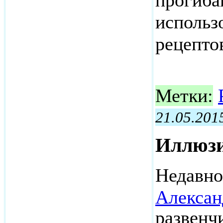
прогиба
использ
рецепто
Метки:
21.05.201
Иллюзи
Недавно
Алексан
развенч