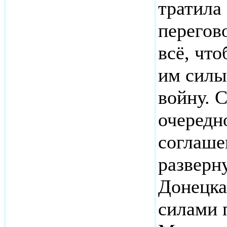
тратила
перегов
всё, чт
им силы
войну. 
очередн
соглаше
разверн
Донецка
силами 