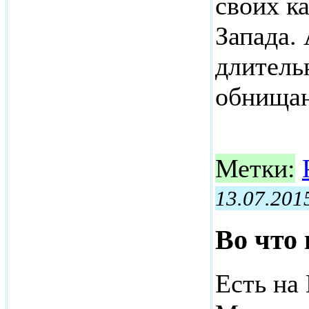
своих к
Запада.
длитель
обнищан
Метки:
13.07.201
Во что 
Есть на