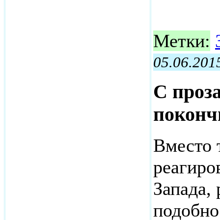
Метки:
05.06.201
С проз
поконч
Вместо 
реагиро
Запада,
подобно