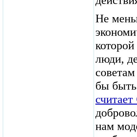
действи
Не мень
экономи
которой
люди, д
советам
бы быть
считает
доброво
нам мод