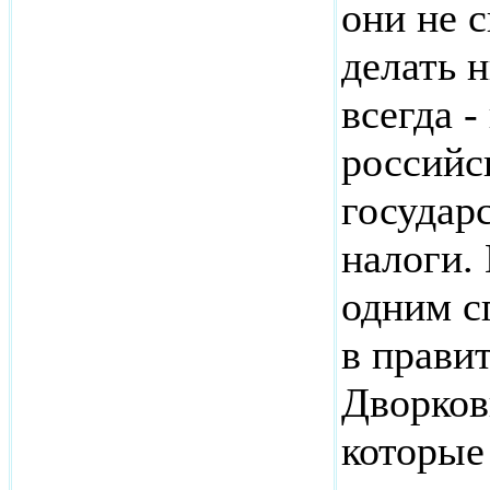
они не 
делать н
всегда 
российс
государ
налоги.
одним с
в правит
Дворков
которые