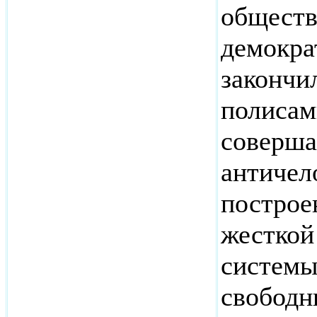
обществ
демокра
закончи
полисам
соверша
античел
построе
жесткой
системы,
свободн