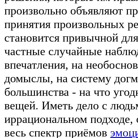
произвольно объявляют пр
принятия произвольных ре
становится привычной для
частные случайные наблю
впечатления, на необосно
домыслы, на систему догм
большинства - на что угод
вещей. Иметь дело с людь
иррациональном подходе, о
весь спектр приёмов
эмоц