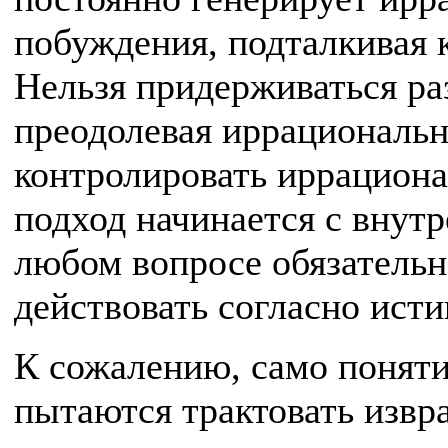
побуждения, подталкивая
Нельзя придерживаться ра
преодолевая иррациональн
контролировать иррацион
подход начинается с внутр
любом вопросе обязательн
действовать согласно исти
К сожалению, само понят
пытаются трактовать извр