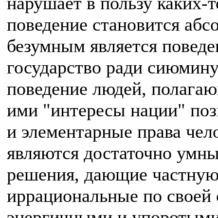
нарушает в пользу каких-
поведение становится абс
безумным является поведе
государство ради сиюмину
поведение людей, полага
ими "интересы нации" поз
и элементарные права чел
являются достаточно умны
решения, дающие частную
иррациональные по своей 
энергичными и упоротыми,