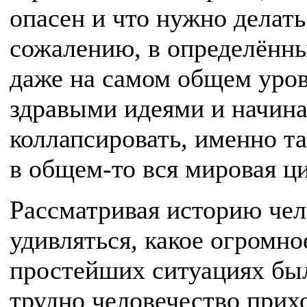
опасен и что нужно делать
сожалению, в определённ
даже на самом общем уров
здравыми идеями и начина
коллапсировать, именно т
в общем-то вся мировая ц
Рассматривая историю чел
удивляться, какое огромн
простейших ситуациях был
трудно человечество при