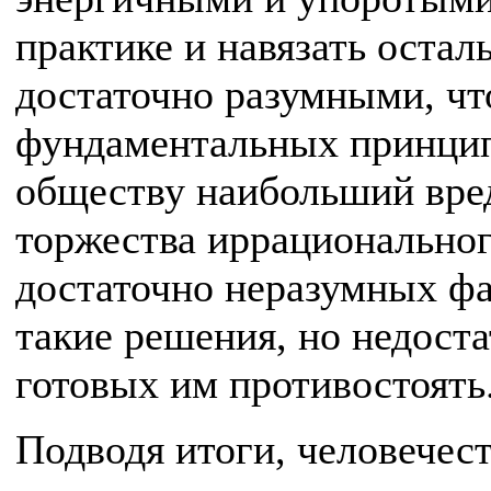
практике и навязать остал
достаточно разумными, ч
фундаментальных принципо
обществу наибольший вре
торжества иррациональног
достаточно неразумных фа
такие решения, но недост
готовых им противостоять
Подводя итоги, человечест