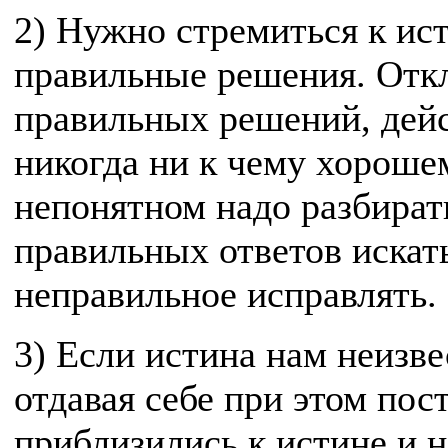
2) Нужно стремиться к ис
правильные решения. Откл
правильных решений, дейс
никогда ни к чему хорошем
непонятном надо разбирать
правильных ответов искат
неправильное исправлять.
3) Если истина нам неизве
отдавая себе при этом пос
приблизились к истине и н