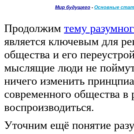
Мир будущего
-
Основные ста
Продолжим
тему разумног
является ключевым для р
общества и его переустро
мыслящие люди не поймут 
ничего изменить принцпиа
современного общества в
воспроизводиться.
Уточним ещё понятие разу