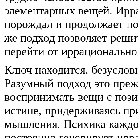
элементарных вещей. Ирр
порождал и продолжает п
же подход позволяет реши
перейти от иррационально
Ключ находится, безусловн
Разумный подход это прежд
воспринимать вещи с пози
истине, придерживаясь пр
мышления. Психика каждо
постоянно генерирует ирр