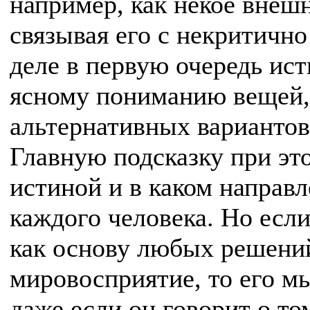
например, как некое внешн
связывая его с некритичн
деле в первую очередь исти
ясному пониманию вещей, 
альтернативных вариантов
Главную подсказку при это
истиной и в каком направл
каждого человека. Но если
как основу любых решений
мировосприятие, то его м
даже если он говорит о то