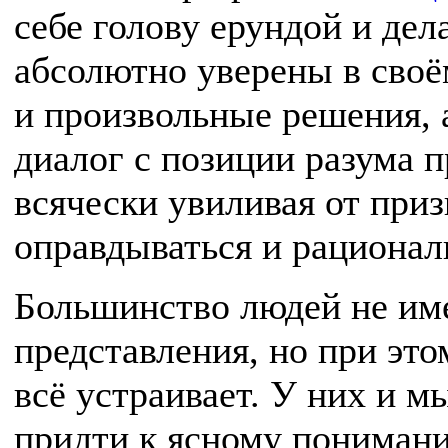
себе голову ерундой и дел
абсолютно уверены в своё
и произвольные решения, 
диалог с позиции разума п
всячески увиливая от при
оправдываться и рационал
Большинство людей не име
представления, но при это
всё устраивает. У них и м
придти к ясному пониман