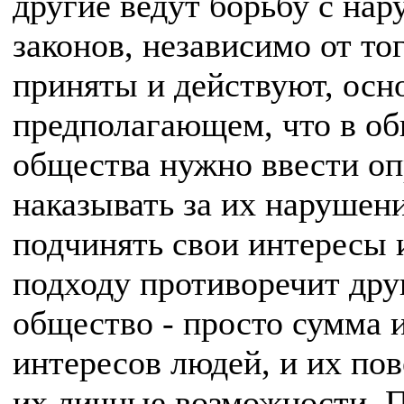
другие ведут борьбу с нар
законов, независимо от то
приняты и действуют, осно
предполагающем, что в об
общества нужно ввести о
наказывать за их нарушени
подчинять свои интересы 
подходу противоречит дру
общество - просто сумма 
интересов людей, и их пов
их личные возможности. 