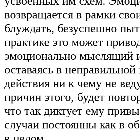
усвоенных им схем. Эмоц
возвращается в рамки сво
блуждать, безуспешно пыта
практике это может привод
эмоционально мыслящий и
оставаясь в неправильной 
действия ни к чему не веду
причин этого, будет повто
что так диктует ему привы
случаи постоянны как в о
в целом.