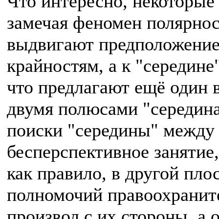
Что интересно, некоторы
замечая феномен полярнос
выдвигают предположение,
крайностям, а к "середине
что предлагают ещё один 
двумя полюсами "середина
поиски "середины" между 
бесперспективное занятие,
как правило, в другой пло
полномочий правоохранит
произвол с их стороны, а