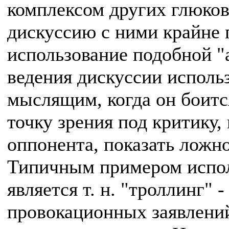
комплексом других глюков
дискуссию с ними крайне
использование подобной "
ведения дискуссии исполь
мыслящим, когда он боитс
точку зрения под критику, 
оппонента, показать ложно
Типичным примером испол
является т. н. "троллинг" 
провокационных заявлени