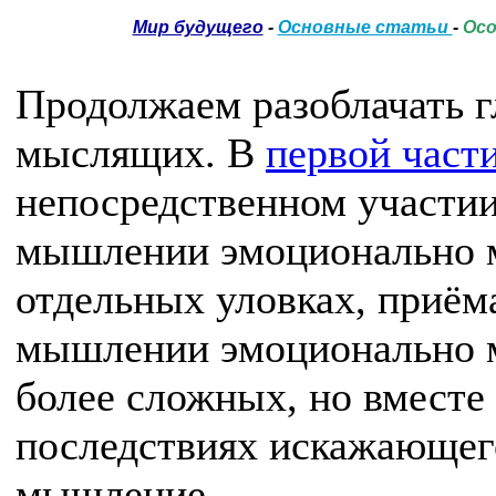
Мир будущего
-
Основные статьи
-
Осо
Продолжаем разоблачать 
мыслящих. В
первой част
непосредственном участии
мышлении эмоционально 
отдельных уловках, приём
мышлении эмоционально м
более сложных, но вместе
последствиях искажающег
мышление.