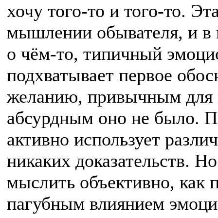
хочу того-то и того-то. Эт
мышлении обывателя, и в
о чём-то, типичный эмоц
подхватывает первое обос
желанию, привычным для 
абсурдным оно не было. П
активно использует разл
никаких доказательств. Н
мыслить объективно, как 
пагубным влиянием эмоци