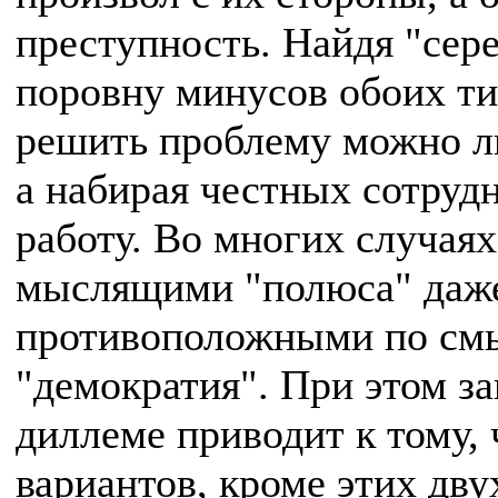
преступность. Найдя "сер
поровну минусов обоих тип
решить проблему можно ли
а набирая честных сотрудн
работу. Во многих случая
мыслящими "полюса" даже
противоположными по смы
"демократия". При этом з
диллеме приводит к тому, 
вариантов, кроме этих дву