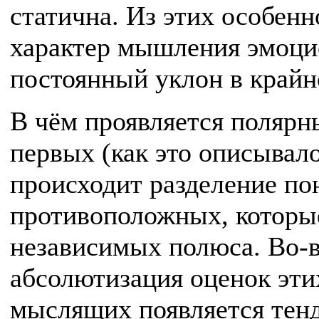
статична. Из этих особен
характер мышления эмоци
постоянный уклон в крайн
В чём проявляется полярн
первых (как это описывало
происходит разделение по
противоположных, которые
независимых полюса. Во-в
абсолютизация оценок эти
мыслящих появляется тенд