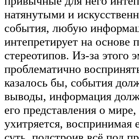
привычные для него инте
натянутыми и искусствен
события, любую информа
интепретирует на основе 
стереотипов. Из-за этого
проблематично воспринять
казалось бы, события дол
выводы, информация должн
его представления о мире
ухитряется, воспринимая 
суть, подстроив всё под 