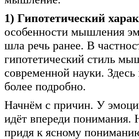
1) Гипотетический хар
особенности мышления э
шла речь ранее. В частнос
гипотетический стиль мыш
современной науки. Здесь
более подробно.
Начнём с причин. У эмоц
идёт впереди понимания. 
придя к ясному пониманию 