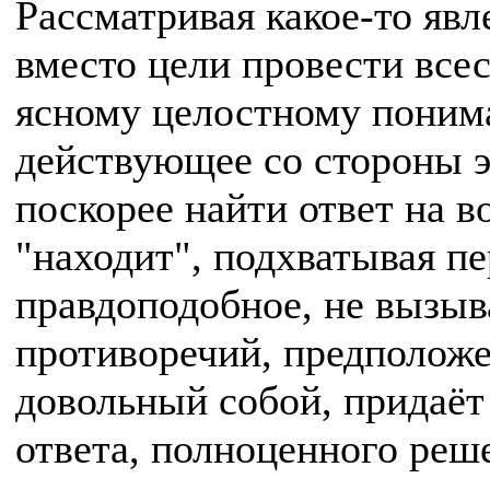
Рассматривая какое-то явл
вместо цели провести все
ясному целостному поним
действующее со стороны 
поскорее найти ответ на в
"находит", подхватывая п
правдоподобное, не вызыв
противоречий, предположен
довольный собой, придаёт
ответа, полноценного реш