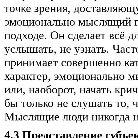
точке зрения, доставляю
эмоционально мыслящий п
подходе. Он сделает всё дл
услышать, не узнать. Час
принимает совершенно ка
характер, эмоционально 
или, наоборот, начать кри
бы только не слушать то, 
Мыслящие люди никогда не
4.3 Представление субъе