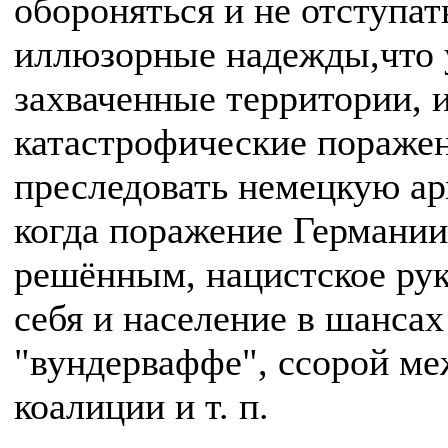
обороняться и не отступат
иллюзорные надежды,что у
захваченные территории, и
катастрофические поражен
преследовать немецкую ар
когда поражение Германи
решённым, нацистское рук
себя и население в шансах
"вундерваффе", ссорой ме
коалиции и т. п.