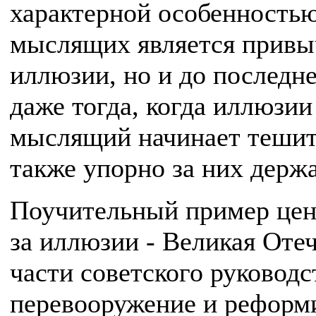
характерной особенность
мыслящих является привыч
иллюзии, но и до последне
даже тогда, когда иллюзии
мыслящий начинает тешит
также упорно за них держа
Поучительный пример цен
за иллюзии - Великая Оте
части советского руководс
перевооружение и реформи