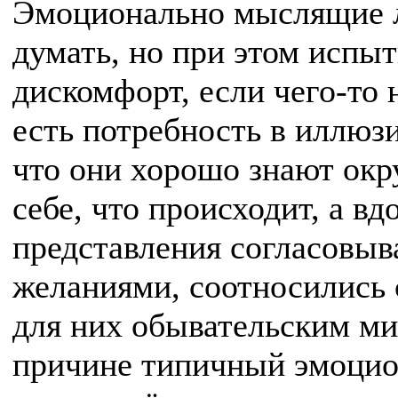
Эмоционально мыслящие л
думать, но при этом испы
дискомфорт, если чего-то
есть потребность в иллюз
что они хорошо знают ок
себе, что происходит, а вд
представления согласовыв
желаниями, соотносились
для них обывательским м
причине типичный эмоцио