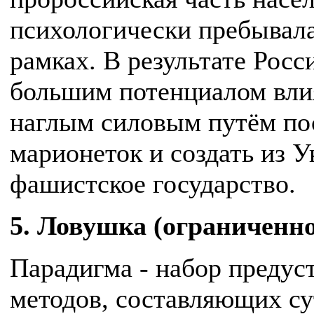
психологически пребывала
рамках. В результате Росс
большим потенциалом вл
наглым силовым путём пос
марионеток и создать из 
фашистское государство.
5. Ловушка (ограниченн
Парадигма - набор предус
методов, составляющих су