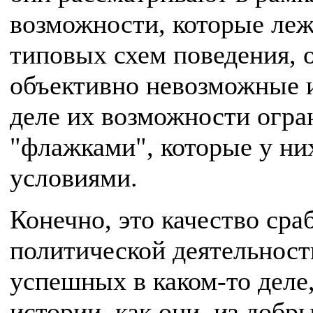
возможности, которые леж
типовых схем поведения, 
объективно невозможные и
деле их возможности огра
"флажками", которые у ни
условиями.
Конечно, это качество сра
политической деятельности
успешных в каком-то деле
истории, как они, из доб