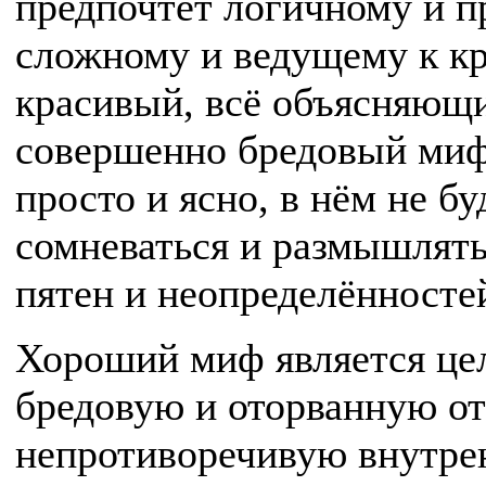
предпочтёт логичному и п
сложному и ведущему к к
красивый, всё объясняющи
совершенно бредовый миф.
просто и ясно, в нём не б
сомневаться и размышлять,
пятен и неопределённосте
Хороший миф является цел
бредовую и оторванную от
непротиворечивую внутре