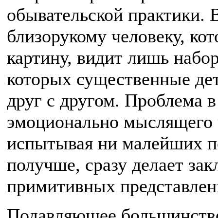
обывательской практики. 
близорукому человеку, кот
картину, видит лишь набо
которых существенные де
друг с другом. Проблема в
эмоционально мыслящего ч
испытывая ни малейших п
получше, сразу делает зак
примитивных представлен
Подавляющее большинство