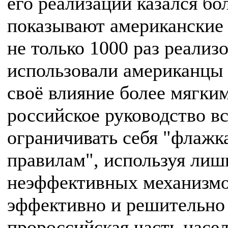
его реализации казался б
показывают американские 
не только 1000 раз реализ
использовали американцы 
своё влияние более мягки
российское руководство в
ограничивать себя "флажка
правилам", используя лиш
неэффективных механизмов
эффективно и решительно 
пророссийская часть насе