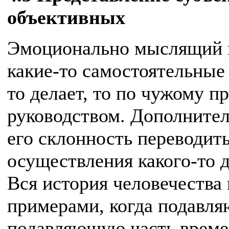
объективных
Эмоционально мыслящий в
какие-то самостоятельные 
то делает, то по чужому п
руководством. Дополнител
его склонность переводит
осуществления какого-то д
Вся история человечества 
примерами, когда подавл
подавляющую часть време