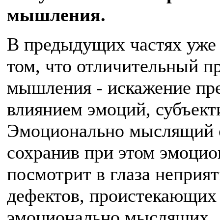
мышления.
В предыдущих частях уже
том, что отличительный п
мышления - искажение пре
влиянием эмоций, субъект
Эмоционально мыслящий с
сохранив при этом эмоцио
посмотрит в глаза неприя
дефектов, проистекающих
эмоционально мыслящих.