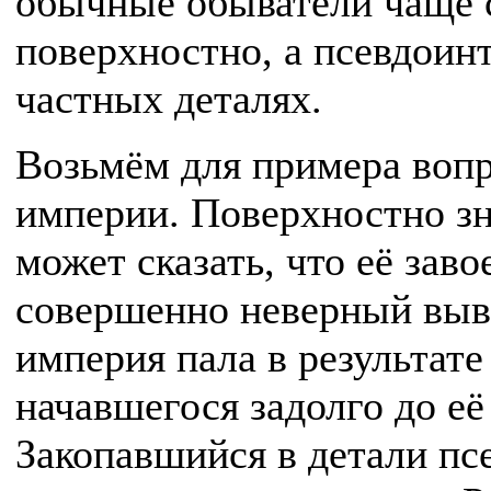
обычные обыватели чаще 
поверхностно, а псевдоин
частных деталях.
Возьмём для примера вопр
империи. Поверхностно з
может сказать, что её заво
совершенно неверный вывод
империя пала в результате
начавшегося задолго до её
Закопавшийся в детали пс